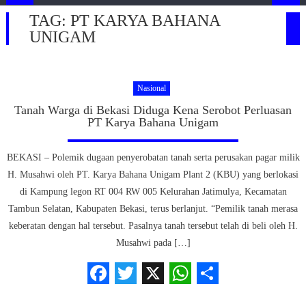
TAG:
PT KARYA BAHANA
UNIGAM
Nasional
Tanah Warga di Bekasi Diduga Kena Serobot Perluasan
PT Karya Bahana Unigam
BEKASI – Polemik dugaan penyerobatan tanah serta perusakan pagar milik
H. Musahwi oleh PT. Karya Bahana Unigam Plant 2 (KBU) yang berlokasi
di Kampung legon RT 004 RW 005 Kelurahan Jatimulya, Kecamatan
Tambun Selatan, Kabupaten Bekasi, terus berlanjut. “Pemilik tanah merasa
keberatan dengan hal tersebut. Pasalnya tanah tersebut telah di beli oleh H.
Musahwi pada […]
Facebook
Twitter
X
WhatsApp
Share