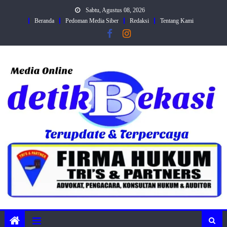
Skip
Sabtu, Agustus 08, 2026
to
Beranda
Pedoman Media Siber
Redaksi
Tentang Kami
content