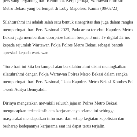
pers yang tergabung dari Kelompok Kerja (Pokja) Wartawan Polresto
Metro Bekasi yang bertempat di Loby Mapolres, Kamis (09/02/23)
Silahturahmi ini adalah salah satu bentuk sinergritas dan juga dalam rangka
memperingati hari Pers Nasional 2023, Pada acara tersebut Kapolres Metro
Bekasi juga memberikan doorprize hadiah berupa 3 unit Tv digital 32 ins
kepada sejumlah Wartawan Pokja Polres Metro Bekasi sebagai bentuk
apresiasi kepada wartawan.
“Sore hari ini kita berkumpul atau bersilahturahmi disini meningkatkan
silatuhrahmi dengan Pokja Wartawan Polres Metro Bekasi dalam rangka
memperingati hari Pers Nasional,” kata Kapolres Metro Bekasi Kombes Pol
Twedi Aditya Bennyahdi.
Dirinya mengatakan mewakili seluruh jajaran Polres Metro Bekasi
mengucapkan terimakasih atas kerjasamanya selama ini sehingga
masyarakat mendapatkan informasi dari setiap kegiatan kepolisian dan
berharap kedepannya kerjasama saat ini dapat terus terjalin.