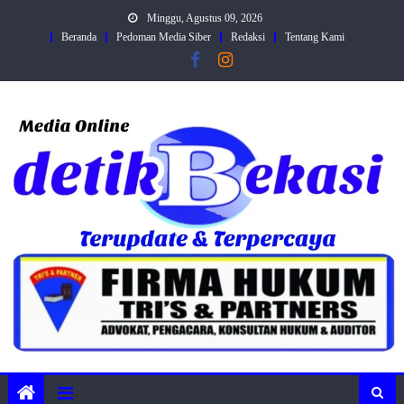
Skip
Minggu, Agustus 09, 2026
to
Beranda
Pedoman Media Siber
Redaksi
Tentang Kami
content