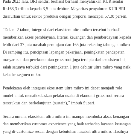
Pada 2023 lalu, BRI sendiri berhasil berhasil menyalurkan KUR senilai
Rp163,3 triliun kepada 3,5 juta debitur. Mayoritas penyaluran KUR BRI
disalurkan untuk sektor produksi dengan proporsi mencapai 57,38 persen.
“Dalam 2 tahun, integrasi dari ekosistem ultra mikro tersebut berhasil
memberikan akses pembiayaan, literasi keuangan dan pemberdayaan kepada
lebih dari 37 juta nasabah peminjam dan 165 juta rekening tabungan mikro.
Di samping itu, penciptaan lapangan pekerjaan, peningkatan pendapatan
masyarakat dan perekonomian grass root juga tercipta dari ekosistem ini,
salah satunya terbukti dari peningkatan 1 juta debitur ultra mikro yang naik
kelas ke segmen mikro.
Pendekatan oleh integrasi ekosistem ultra mikro ini dapat menjadi role
model untuk menaikkelaskan pelaku usaha di ekonomi grass root secara
terstruktur dan berkelanjutan (sustain),” imbuh Supari.
Secara umum, ekosistem ultra mikro ini mampu membuka akses keuangan
dan memberikan customer experience yang baik terhadap layanan keuangan
yang di-customize sesuai dengan kebutuhan nasabah ultra mikro. Hasilnya