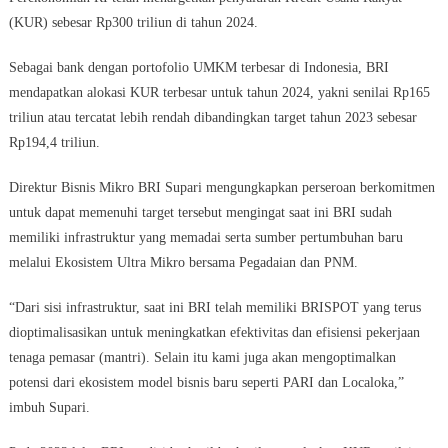
(KUR) sebesar Rp300 triliun di tahun 2024.
Sebagai bank dengan portofolio UMKM terbesar di Indonesia, BRI
mendapatkan alokasi KUR terbesar untuk tahun 2024, yakni senilai Rp165
triliun atau tercatat lebih rendah dibandingkan target tahun 2023 sebesar
Rp194,4 triliun.
Direktur Bisnis Mikro BRI Supari mengungkapkan perseroan berkomitmen
untuk dapat memenuhi target tersebut mengingat saat ini BRI sudah
memiliki infrastruktur yang memadai serta sumber pertumbuhan baru
melalui Ekosistem Ultra Mikro bersama Pegadaian dan PNM.
“Dari sisi infrastruktur, saat ini BRI telah memiliki BRISPOT yang terus
dioptimalisasikan untuk meningkatkan efektivitas dan efisiensi pekerjaan
tenaga pemasar (mantri). Selain itu kami juga akan mengoptimalkan
potensi dari ekosistem model bisnis baru seperti PARI dan Localoka,”
imbuh Supari.