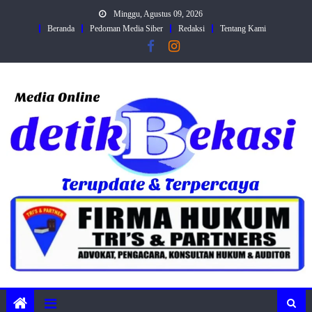
Skip
Minggu, Agustus 09, 2026
to
Beranda
Pedoman Media Siber
Redaksi
Tentang Kami
content