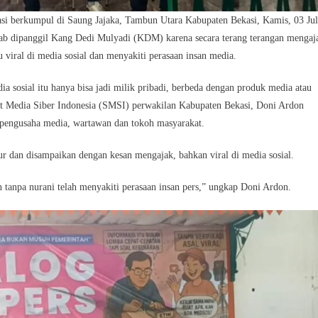
si berkumpul di Saung Jajaka, Tambun Utara Kabupaten Bekasi, Kamis, 03 Jul
ab dipanggil Kang Dedi Mulyadi (KDM) karena secara terang terangan mengaj
 viral di media sosial dan menyakiti perasaan insan media.
ia sosial itu hanya bisa jadi milik pribadi, berbeda dengan produk media atau
kat Media Siber Indonesia (SMSI) perwakilan Kabupaten Bekasi, Doni Ardon
 pengusaha media, wartawan dan tokoh masyarakat.
r dan disampaikan dengan kesan mengajak, bahkan viral di media sosial.
tanpa nurani telah menyakiti perasaan insan pers,” ungkap Doni Ardon.