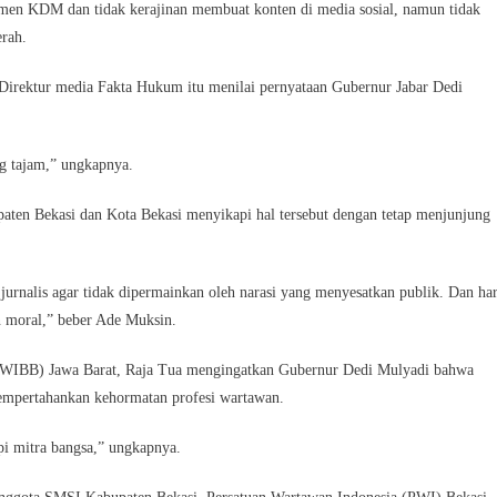
temen KDM dan tidak kerajinan membuat konten di media sosial, namun tidak
rah.
Direktur media Fakta Hukum itu menilai pernyataan Gubernur Jabar Dedi
ng tajam,” ungkapnya.
aten Bekasi dan Kota Bekasi menyikapi hal tersebut dengan tetap menjunjung
jurnalis agar tidak dipermainkan oleh narasi yang menyesatkan publik. Dan har
n moral,” beber Ade Muksin.
(AWIBB) Jawa Barat, Raja Tua mengingatkan Gubernur Dedi Mulyadi bahwa
 mempertahankan kehormatan profesi wartawan.
i mitra bangsa,” ungkapnya.