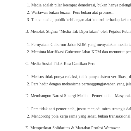
Media adalah pilar keempat demokrasi, bukan hanya peleng
Wartawan bukan buzzer. Pers bukan alat promosi.
Tanpa media, publik kehilangan alat kontrol terhadap kekua
B. Menolak Stigma “Media Tak Diperlukan” oleh Pejabat Publi
Pernyataan Gubernur Jabar KDM yang menyatakan media tak 
Meminta klarifikasi Gubernur Jabar KDM dan menuntut pe
C. Media Sosial Tidak Bisa Gantikan Pers
Medsos tidak punya redaksi, tidak punya sistem verifikasi, 
Pers hadir dengan mekanisme pertanggungjawaban yang jela
D. Membangun Narasi Sinergi Media – Pemerintah – Masyarak
Pers tidak anti pemerintah, justru menjadi mitra strategis 
Mendorong pola kerja sama yang sehat, bukan transaksional
E. Memperkuat Solidaritas & Martabat Profesi Wartawan