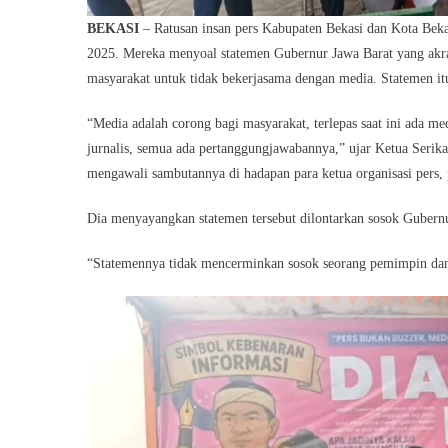
BEKASI
– Ratusan insan pers Kabupaten Bekasi dan Kota Beka
2025. Mereka menyoal statemen Gubernur Jawa Barat yang akr
masyarakat untuk tidak bekerjasama dengan media. Statemen itu
“Media adalah corong bagi masyarakat, terlepas saat ini ada med
jurnalis, semua ada pertanggungjawabannya,” ujar Ketua Seri
mengawali sambutannya di hadapan para ketua organisasi pers,
Dia menyayangkan statemen tersebut dilontarkan sosok Gubernu
“Statemennya tidak mencerminkan sosok seorang pemimpin dan 