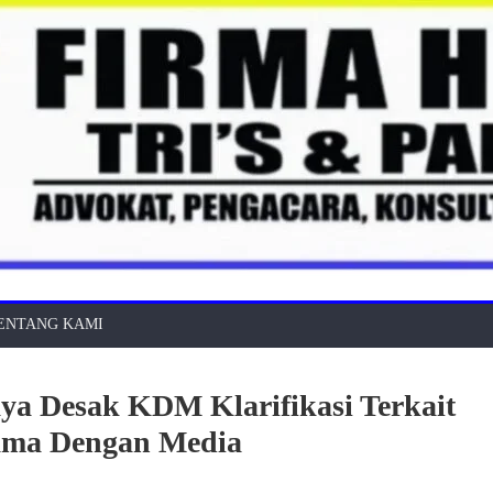
ENTANG KAMI
aya Desak KDM Klarifikasi Terkait
sama Dengan Media