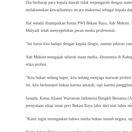
Dia berharap para kepala daerah tidak terpengaruh dengan sta
melaksanakan kewajibannya secara maksimal sebagai kepala dae
Hal senada disampaikan Ketua PWI Bekasi Raya, Ade Muksin. 
Mulyadi telah menyepelekan peran media profesional.
“Ini harus kita hadapi dengan kepala dingin, namun pikiran ya
Ade Muksin mengajak seluruh insan media, khususnya di Kabup
etika profesi.
“Kita bukan sedang baper, kita sedang menjaga marwah profesi 
ini, kita berkumpul bukan karena amarah, tapi karena panggila
Senada, Ketua Aliansi Wartawan Indonesia Bangkit Bersama 
pernyataan sikap insan pers Bekasi Raya lahir dari niat luhur
“Kami ingin menegaskan bahwa media bukan musuh negara, tap