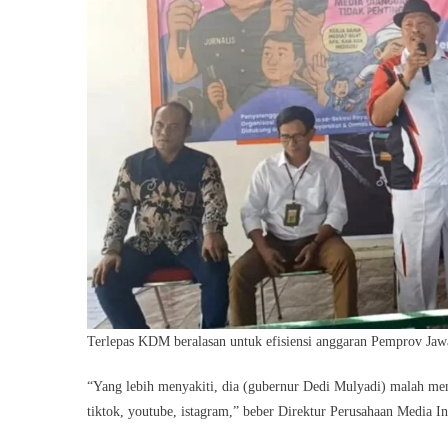
Terlepas KDM beralasan untuk efisiensi anggaran Pemprov Jawa
“Yang lebih menyakiti, dia (gubernur Dedi Mulyadi) malah me
tiktok, youtube, istagram,” beber Direktur Perusahaan Media In