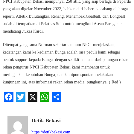
NPCI Kabupaten Bekasi mempunyai 250 atlit, yang siap berlaga di Peparda
yang akan digelar November 2022, bahkan dari beberapa cabang olahraga
seperti, Atletik,Bulutangkis, Renang, Menembak,Goalball, dan Longball
sudah di tempatkan di Pelatnas Solo untuk mengikuti Asean Paragame
mendatang ,tukas Kardi.
Ditempat yang sama Norman sekertaris umum NPCI menjelaskan,
kedatangan kami ke kediaman Bunga adalah rasa peduli kami sebagai
bentuk support kepada Bunga, dengan sedikit bantuan dari patungan rekan
rekan pengurus NPCI Kabupaten Bekasi kami membantu untuk
meringankan kebutuhan Bunga, dan kamipun spontan melakukan
kunjungan ini, atas informasi rekan rekan media, pungkasnya. ( Red )
Facebook
Twitter
X
WhatsApp
Share
Detik Bekasi
https://detikbekasi.com