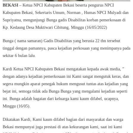
BEKASI
– Ketua NPCI Kabupaten Bekasi beserta pengurus NPCI
Kabupaten Bekasi, Sekertaris Umum, Norman , Humas NPCI Mulyadi dan
Supriyatna, mengunjungi Bunga gadis Disabilitas korban pemerkosaan di
Kp. Kedaung Desa Muktiwari Cibitung, Minggu (16/05/2022)
Bunga ( nama samaran) Gadis Disabilitas yang berusia 22 thn tersebut
tinggal dengan pamannya, pasca kejadian perkosaan yang menimpanya pada
sekitar 6 bulan lalu.
Kardi Ketua NPCI Kabupaten Bekasi mengatakan kepada awak media, ”
dengan adanya kejadian pemerkosaan ini Kami sangat mengutuk keras, dan
segera mungkin aparat penegak hukum mengusut tuntas atas kejadian yang
bejat ini, semoga tidak ada Bunga Bunga yang mengalami kejadian seperti
ini. Bunga adalah bagaian dari keluarga kami kaum difabel, ucapnya,
Minggu (16/05).
Dikatakan Kardi, Kami kaum difabel bagian dari masyarakat dan warga
Bekasi mempunyai juga prestasi di atas kekurangan kami, saat ini kami