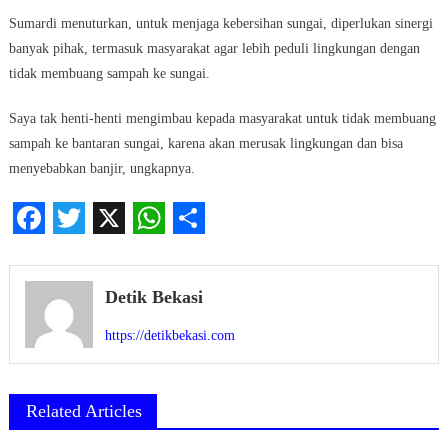
Sumardi menuturkan, untuk menjaga kebersihan sungai, diperlukan sinergi
banyak pihak, termasuk masyarakat agar lebih peduli lingkungan dengan
tidak membuang sampah ke sungai.
Saya tak henti-henti mengimbau kepada masyarakat untuk tidak membuang
sampah ke bantaran sungai, karena akan merusak lingkungan dan bisa
menyebabkan banjir, ungkapnya.
Facebook
Twitter
X
WhatsApp
Share
Detik Bekasi
https://detikbekasi.com
Related Articles