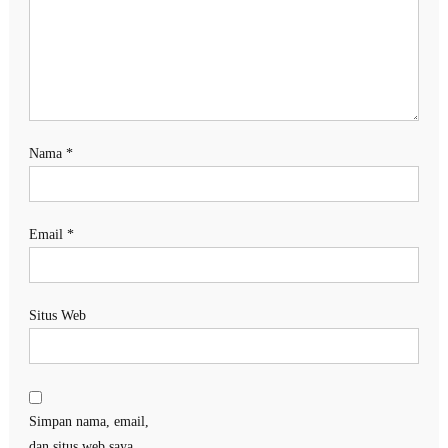
Nama
*
Email
*
Situs Web
Simpan nama, email,
dan situs web saya