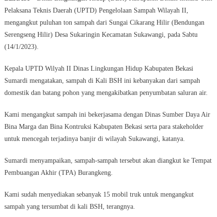
Pelaksana Teknis Daerah (UPTD) Pengelolaan Sampah Wilayah II,
mengangkut puluhan ton sampah dari Sungai Cikarang Hilir (Bendungan
Serengseng Hilir) Desa Sukaringin Kecamatan Sukawangi, pada Sabtu
(14/1/2023).
Kepala UPTD Wilyah II Dinas Lingkungan Hidup Kabupaten Bekasi
Sumardi mengatakan, sampah di Kali BSH ini kebanyakan dari sampah
domestik dan batang pohon yang mengakibatkan penyumbatan saluran air.
Kami mengangkut sampah ini bekerjasama dengan Dinas Sumber Daya Air
Bina Marga dan Bina Kontruksi Kabupaten Bekasi serta para stakeholder
untuk mencegah terjadinya banjir di wilayah Sukawangi, katanya.
Sumardi menyampaikan, sampah-sampah tersebut akan diangkut ke Tempat
Pembuangan Akhir (TPA) Burangkeng.
Kami sudah menyediakan sebanyak 15 mobil truk untuk mengangkut
sampah yang tersumbat di kali BSH, terangnya.