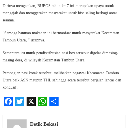
Dirinya mengatakan, BUBOS tahun ke-7 ini merupakan upaya untuk
mengajak dan menggerakan masyarakat untuk bisa saling berbagi antar
sesama.
“Semoga bantuan makanan ini bermanfaat untuk masyarakat Kecamatan
Tambun Utara, ” ucapnya.
Sementara itu untuk pendistribusian nasi box tersebut digelar dimasing-
masing desa, di wilayah Kecamatan Tambun Utara.
Pembagian nasi kotak tersebut, melibatkan pegawai Kecamatan Tambun
Utara baik ASN maupun THL sehingga acara tersebut berjalan lancar dan
kondusif.
Facebook
Twitter
X
WhatsApp
Share
Detik Bekasi