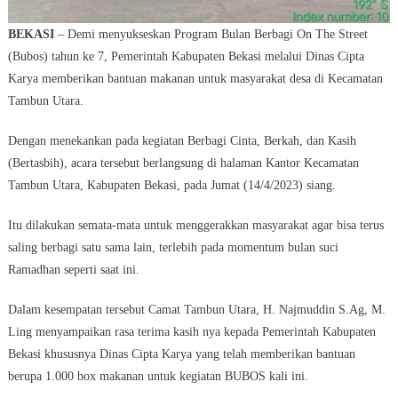
BEKASI
– Demi menyukseskan Program Bulan Berbagi On The Street
(Bubos) tahun ke 7, Pemerintah Kabupaten Bekasi melalui Dinas Cipta
Karya memberikan bantuan makanan untuk masyarakat desa di Kecamatan
Tambun Utara.
Dengan menekankan pada kegiatan Berbagi Cinta, Berkah, dan Kasih
(Bertasbih), acara tersebut berlangsung di halaman Kantor Kecamatan
Tambun Utara, Kabupaten Bekasi, pada Jumat (14/4/2023) siang.
Itu dilakukan semata-mata untuk menggerakkan masyarakat agar bisa terus
saling berbagi satu sama lain, terlebih pada momentum bulan suci
Ramadhan seperti saat ini.
Dalam kesempatan tersebut Camat Tambun Utara, H. Najmuddin S.Ag, M.
Ling menyampaikan rasa terima kasih nya kepada Pemerintah Kabupaten
Bekasi khususnya Dinas Cipta Karya yang telah memberikan bantuan
berupa 1.000 box makanan untuk kegiatan BUBOS kali ini.